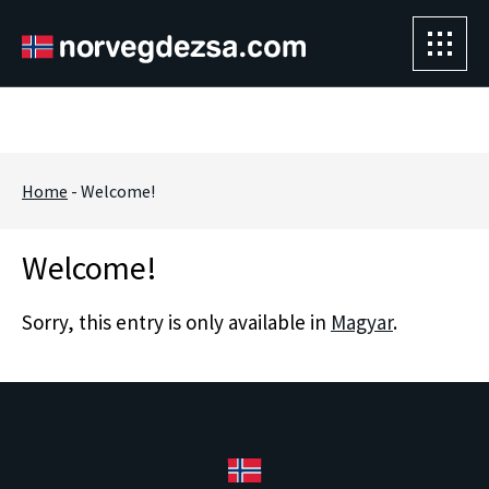
Sorry, this entry is only available in
Magyar
.
" />
Home
-
Welcome!
Welcome!
Sorry, this entry is only available in
Magyar
.