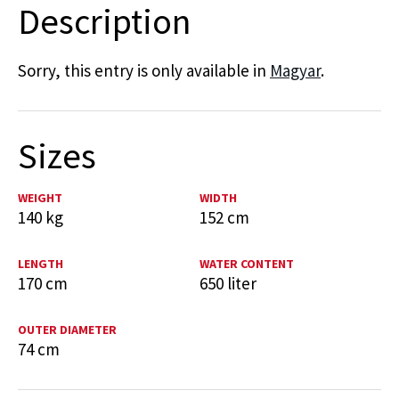
Description
Sorry, this entry is only available in
Magyar
.
Sizes
WEIGHT
WIDTH
140 kg
152 cm
LENGTH
WATER CONTENT
170 cm
650 liter
OUTER DIAMETER
74 cm