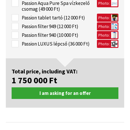
Passion Aqua Pure Spa vízkezelő
Photo:
csomag (49 000 Ft)
Passion tablet tartó (12 000 Ft)
Photo:
Passion filter 949 (12 000 Ft)
Photo:
Passion filter 940 (10 000 Ft)
Photo:
Passion LUXUS lépcső (36 000 Ft)
Photo:
Total price, including VAT:
1 750 000
Ft
I am asking for an offer