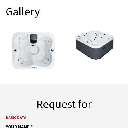
Gallery
Request for
BASIC DATA
YOUR NAME
*