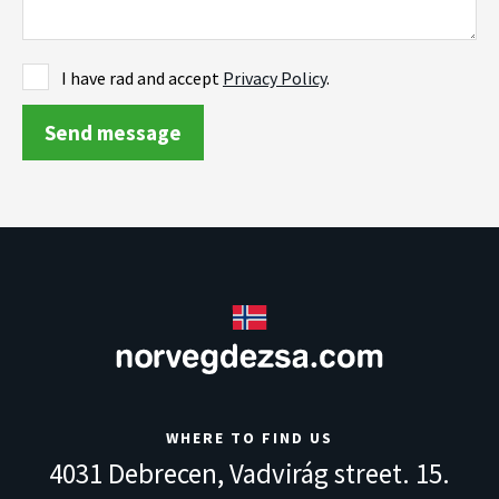
I have rad and accept
Privacy Policy
.
WHERE TO FIND US
4031 Debrecen,
Vadvirág street. 15.