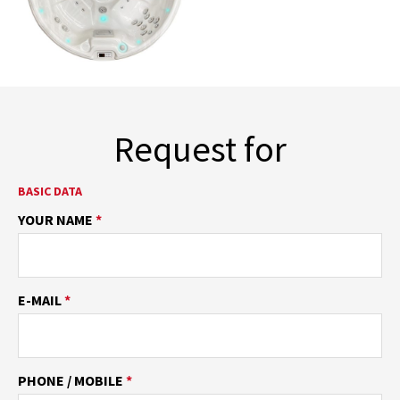
Request for
BASIC DATA
YOUR NAME
*
E-MAIL
*
PHONE / MOBILE
*