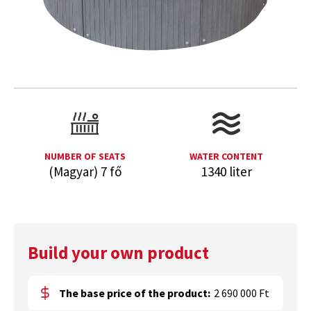
NUMBER OF SEATS
WATER CONTENT
(Magyar) 7 fő
1340 liter
Build your own product
The base price of the product:
2 690 000 Ft