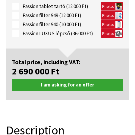
Passion tablet tartó (12 000 Ft)
Photo:
Passion filter 949 (12 000 Ft)
Photo:
Passion filter 940 (10 000 Ft)
Photo:
Passion LUXUS lépcső (36 000 Ft)
Photo:
Total price, including VAT:
2 690 000
Ft
I am asking for an offer
Description