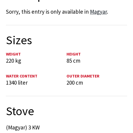
Sorry, this entry is only available in
Magyar
.
Sizes
WEIGHT
HEIGHT
220 kg
85 cm
WATER CONTENT
OUTER DIAMETER
1340 liter
200 cm
Stove
(Magyar) 3 KW