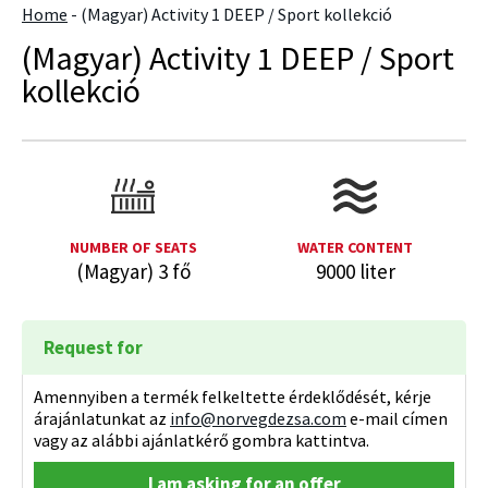
Home
-
(Magyar) Activity 1 DEEP / Sport kollekció
(Magyar) Activity 1 DEEP / Sport
kollekció
NUMBER OF SEATS
WATER CONTENT
(Magyar) 3 fő
9000 liter
Request for
Amennyiben a termék felkeltette érdeklődését, kérje
árajánlatunkat az
info@norvegdezsa.com
e-mail címen
vagy az alábbi ajánlatkérő gombra kattintva.
I am asking for an offer