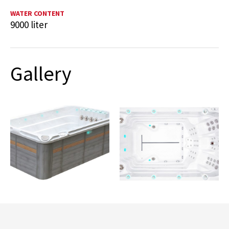
WATER CONTENT
9000 liter
Gallery