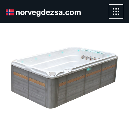
Sorry, this entry is only available in
Magyar" />