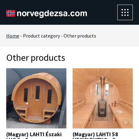
Home
-
Product category
-
Other products
Other products
(Magyar) LAHTI Északi
(Magyar) LAHTI 58