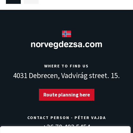
WHERE TO FIND US
4031 Debrecen,
Vadvirág street. 15.
Route planning here
CONTACT PERSON - PÉTER VAJDA
+36 70 403 5454