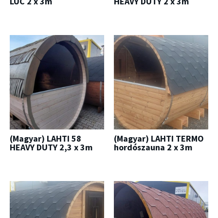
LUC 2 x 3m
HEAVY DUTY 2 x 3m
(Magyar) LAHTI 58
(Magyar) LAHTI TERMO
HEAVY DUTY 2,3 x 3m
hordószauna 2 x 3m