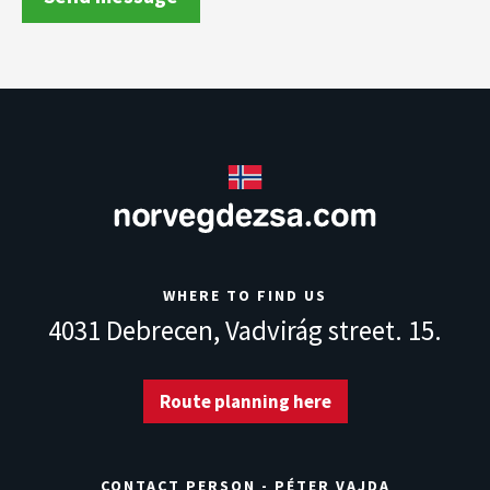
WHERE TO FIND US
4031 Debrecen,
Vadvirág street. 15.
Route planning here
CONTACT PERSON - PÉTER VAJDA