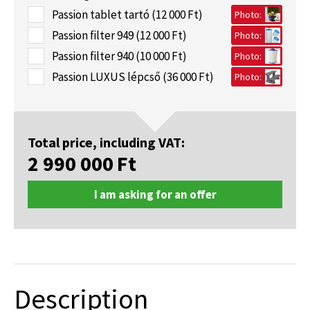
Passion tablet tartó (12 000 Ft)
Photo:
Passion filter 949 (12 000 Ft)
Photo:
Passion filter 940 (10 000 Ft)
Photo:
Passion LUXUS lépcső (36 000 Ft)
Photo:
Total price, including VAT:
2 990 000
Ft
I am asking for an offer
Description