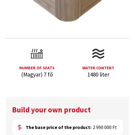
NUMBER OF SEATS
WATER CONTENT
(Magyar) 7 fő
1480 liter
Build your own product
The base price of the product:
2 990 000 Ft