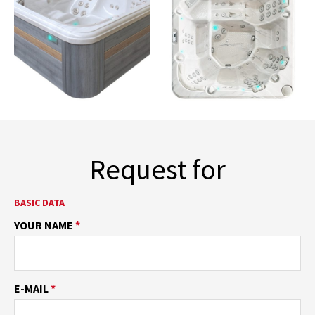
Request for
BASIC DATA
YOUR NAME
*
E-MAIL
*