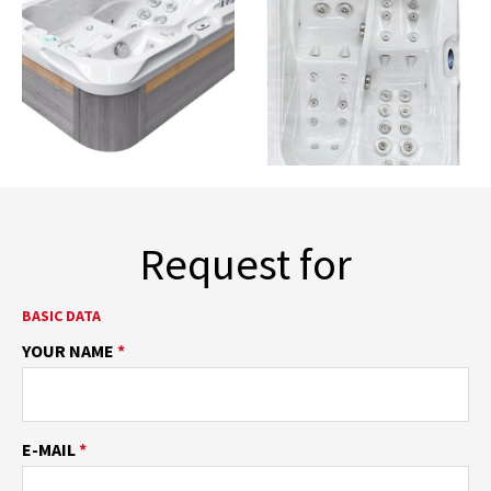
Request for
BASIC DATA
YOUR NAME
*
E-MAIL
*