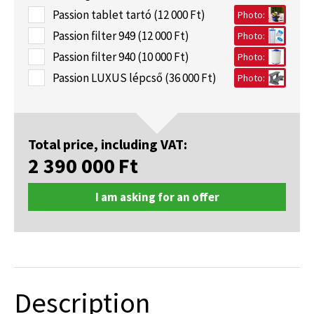
Passion tablet tartó (12 000 Ft)
Photo:
Passion filter 949 (12 000 Ft)
Photo:
Passion filter 940 (10 000 Ft)
Photo:
Passion LUXUS lépcső (36 000 Ft)
Photo:
Total price, including VAT:
2 390 000
Ft
I am asking for an offer
Description