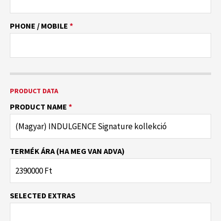
PHONE / MOBILE
*
PRODUCT DATA
PRODUCT NAME
*
TERMÉK ÁRA (HA MEG VAN ADVA)
SELECTED EXTRAS