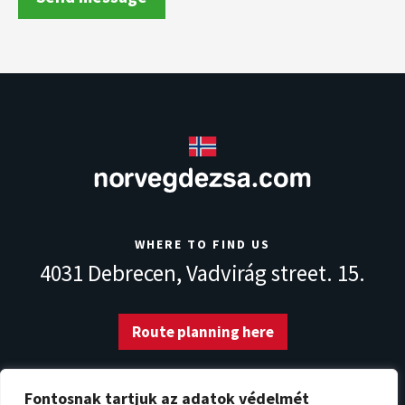
WHERE TO FIND US
4031 Debrecen,
Vadvirág street. 15.
Route planning here
Fontosnak tartjuk az adatok védelmét
CONTACT PERSON - PÉTER VAJDA