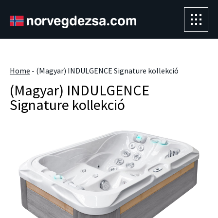
Sorry, this entry is only available in
Magyar
" />
Home
-
(Magyar) INDULGENCE Signature kollekció
(Magyar) INDULGENCE
Signature kollekció