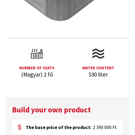
NUMBER OF SEATS
WATER CONTENT
(Magyar) 2 fő
530 liter
Build your own product
The base price of the product:
2 390 000 Ft