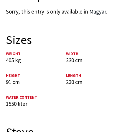
Sorry, this entry is only available in
Magyar
.
Sizes
WEIGHT
WIDTH
405 kg
230 cm
HEIGHT
LENGTH
91 cm
230 cm
WATER CONTENT
1550 liter
Stove