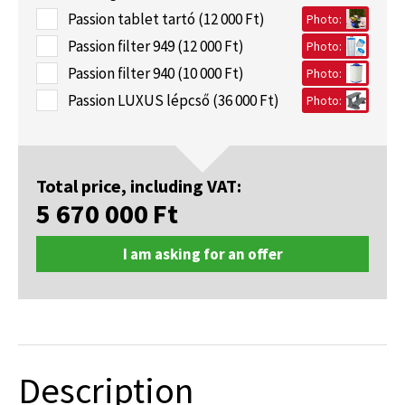
Passion tablet tartó (12 000 Ft)
Photo:
Passion filter 949 (12 000 Ft)
Photo:
Passion filter 940 (10 000 Ft)
Photo:
Passion LUXUS lépcső (36 000 Ft)
Photo:
Total price, including VAT:
5 670 000
Ft
I am asking for an offer
Description