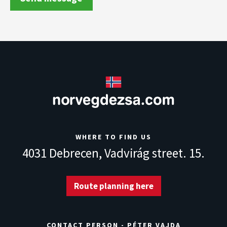
WHERE TO FIND US
4031 Debrecen,
Vadvirág street. 15.
Route planning here
CONTACT PERSON - PÉTER VAJDA