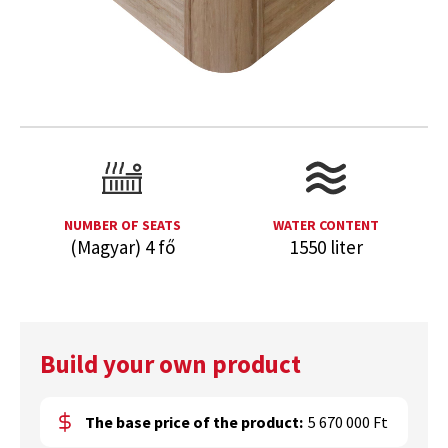
NUMBER OF SEATS
WATER CONTENT
(Magyar) 4 fő
1550 liter
Build your own product
The base price of the product:
5 670 000 Ft