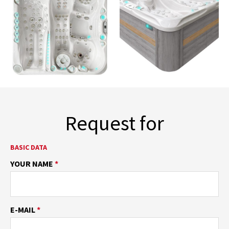
Request for
BASIC DATA
YOUR NAME
*
E-MAIL
*