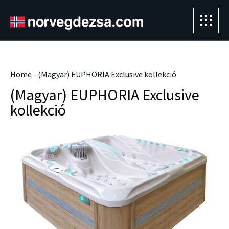
Sorry, this entry is only available in
Magyar
." />
Home
-
(Magyar) EUPHORIA Exclusive kollekció
(Magyar) EUPHORIA Exclusive
kollekció