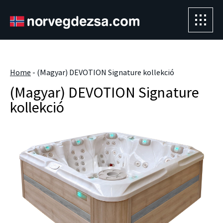
Sorry, this entry is only available in
Magyar
." />
Home
-
(Magyar) DEVOTION Signature kollekció
(Magyar) DEVOTION Signature
kollekció