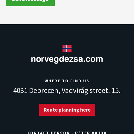
WHERE TO FIND US
4031 Debrecen,
Vadvirág street. 15.
Route planning here
CONTACT PERSON - PÉTER VAJDA