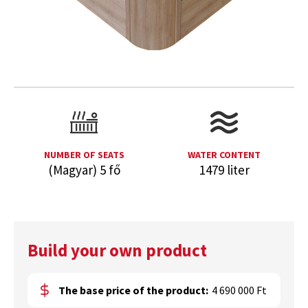
NUMBER OF SEATS
WATER CONTENT
(Magyar) 5 fő
1479 liter
Build your own product
The base price of the product:
4 690 000 Ft