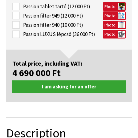
Passion tablet tartó (12 000 Ft)
Photo:
Passion filter 949 (12 000 Ft)
Photo:
Passion filter 940 (10 000 Ft)
Photo:
Passion LUXUS lépcső (36 000 Ft)
Photo:
Total price, including VAT:
4 690 000
Ft
I am asking for an offer
Description