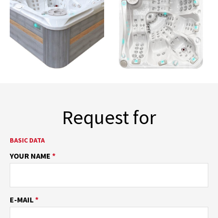
Request for
BASIC DATA
YOUR NAME
*
E-MAIL
*