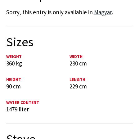
Sorry, this entry is only available in
Magyar
.
Sizes
WEIGHT
WIDTH
360 kg
230 cm
HEIGHT
LENGTH
90 cm
229 cm
WATER CONTENT
1479 liter
Stove